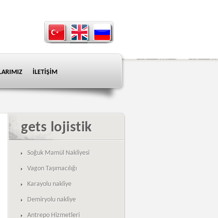
LARIMIZ
İLETİŞİM
gets lojistik
Soğuk Mamül Nakliyesi
Vagon Taşımacılığı
Karayolu nakliye
Demiryolu nakliye
Antrepo Hizmetleri