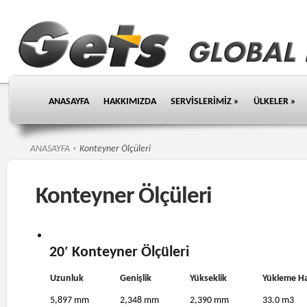
ANASAYFA
HAKKIMIZDA
SERVİSLERİMİZ
»
ÜLKELER
»
ANASAYFA
Konteyner Ölçüleri
Konteyner Ölçüleri
20′ Konteyner Ölçüleri
Uzunluk
Genişlik
Yükseklik
Yükleme H
5,897 mm
2,348 mm
2,390 mm
33.0 m3