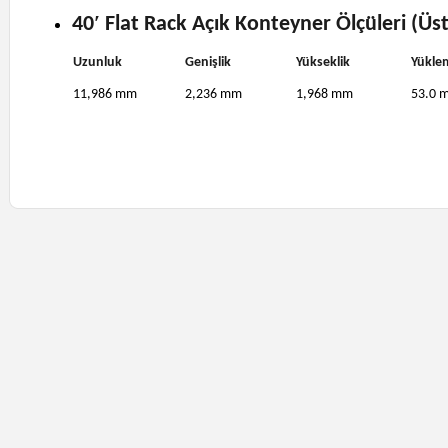
40′ Flat Rack Açık Konteyner Ölçüleri (Üst
Uzunluk
Genişlik
Yükseklik
Yükle
11,986 mm
2,236 mm
1,968 mm
53.0 