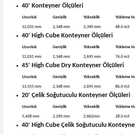
40′ Konteyner Ölçüleri
Uzunluk
Genişlik
Yükseklik
Yükleme H
12,031 mm
2,348 mm
2,390 mm
68.0 m3
40′ High Cube Konteyner Ölçüleri
Uzunluk
Genişlik
Yükseklik
Yükleme H
12,031 mm
2,348 mm
2,695 mm
76.0 m3
45′ High Cube Dry Konteyner Ölçüleri
Uzunluk
Genişlik
Yükseklik
Yükleme H
13,555 mm
2,348 mm
2,695 mm
86.0 m3
20′ Çelik Soğutuculu Konteyner Ölçüleri
Uzunluk
Genişlik
Yükseklik
Yükleme H
5,458 mm
2,290 mm
2,662mm
28.0 m3
40′ High Cube Çelik Soğutuculu Konteyner