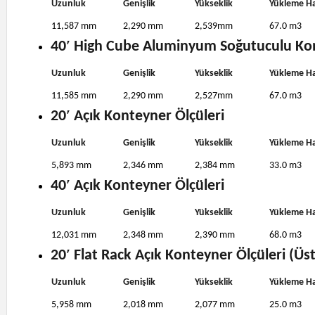
Uzunluk
Genişlik
Yükseklik
Yükleme H
11,587 mm
2,290 mm
2,539mm
67.0 m3
40′ High Cube Aluminyum Soğutuculu Kon
Uzunluk
Genişlik
Yükseklik
Yükleme H
11,585 mm
2,290 mm
2,527mm
67.0 m3
20′ Açık Konteyner Ölçüleri
Uzunluk
Genişlik
Yükseklik
Yükleme H
5,893 mm
2,346 mm
2,384 mm
33.0 m3
40′ Açık Konteyner Ölçüleri
Uzunluk
Genişlik
Yükseklik
Yükleme H
12,031 mm
2,348 mm
2,390 mm
68.0 m3
20′ Flat Rack Açık Konteyner Ölçüleri (Üst
Uzunluk
Genişlik
Yükseklik
Yükleme H
5,958 mm
2,018 mm
2,077 mm
25.0 m3